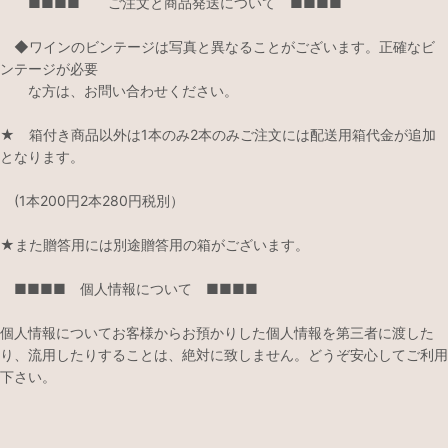
■■■■ ご注文と商品発送について ■■■■
◆ワインのビンテージは写真と異なることがございます。正確なビ
ンテージが必要
な方は、お問い合わせください。
★ 箱付き商品以外は1本のみ2本のみご注文には配送用箱代金が追加
となります。
(1本200円2本280円税別）
★また贈答用には別途贈答用の箱がございます。
■■■■ 個人情報について ■■■■
個人情報についてお客様からお預かりした個人情報を第三者に渡した
り、流用したりすることは、絶対に致しません。どうぞ安心してご利用
下さい。