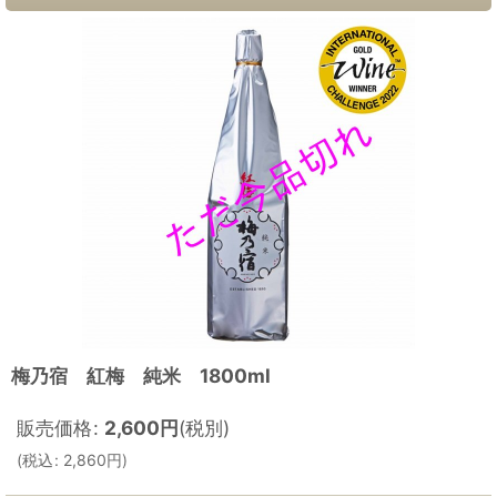
梅乃宿 紅梅 純米 1800ml
販売価格
:
2,600
円
(税別)
(
税込
:
2,860
円
)