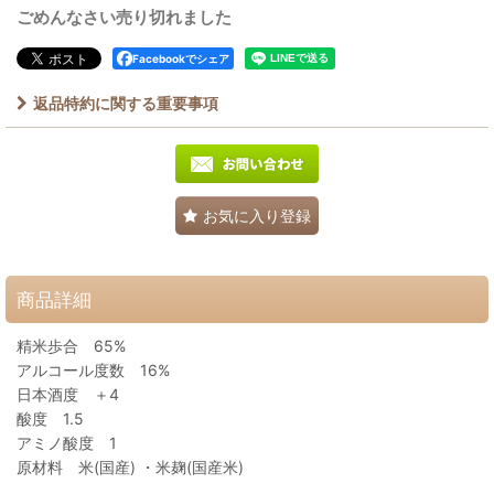
ごめんなさい売り切れました
Facebookでシェア
返品特約に関する重要事項
お気に入り登録
商品詳細
精米歩合 65%
アルコール度数 16%
日本酒度 ＋4
酸度 1.5
アミノ酸度 1
原材料 米(国産) ・米麹(国産米)