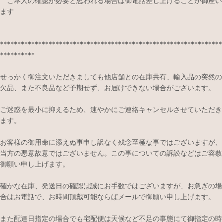
ご本人の確認が必要と思われる場合は御電話差し上げることが御座い
ます
****************************************************************
**********
せっかく御注文いただきましても他店舗との在庫共有、輸入品の突然の
欠品、また不良品など予期せず、お届けできない場合がございます。
ご迷惑を最小に抑えるため、速やかにご連絡キャンセルさせていただき
ます。
お客様の御用命に添えぬ事申し訳なく残念至極な事ではございますが、
当方の悪意故意ではございません。この事についての訴訟などはご容赦
御願い申し上げます。
確かな在庫、発送日の確認は誠にお手数ではございますが、お急ぎの場
合はお電話で、お時間頂戴可能ならばメールで御願い申し上げます。
また配達日指定の場合でも宅配便は天候など不足の事態にて御指定の時