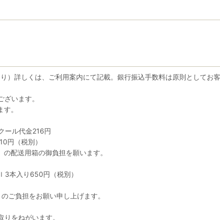
円より）詳しくは、ご利用案内にて記載。銀行振込手数料は原則としてお
ございます。
ます。
クール代金216円
210円（税別）
税別）の配送用箱の御負担を願います。
ｍｌ3本入り650円（税別）
税別）のご負担をお願い申し上げます。
取りをねがいます。