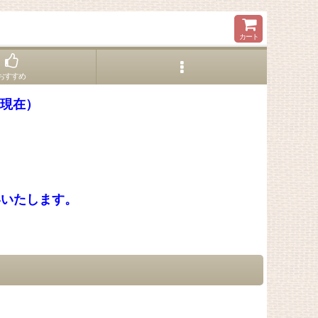
カート
おすすめ
1現在）
いいたします。