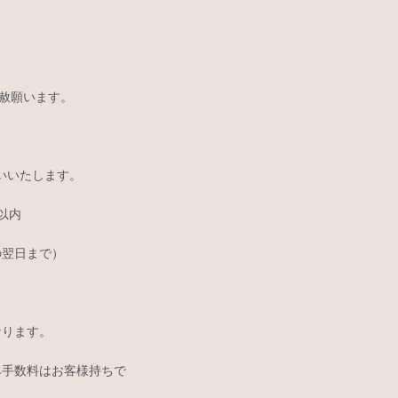
容赦願います。
いいたします。
内
日まで）
ます。
はお客様持ちで