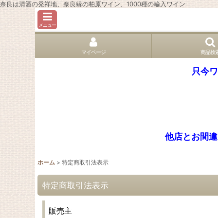
奈良は清酒の発祥地、奈良縁の柏原ワイン、1000種の輸入ワイン
メニュー
マイページ
商品検
只今ワ
他店とお間違
ホーム
>
特定商取引法表示
特定商取引法表示
販売主