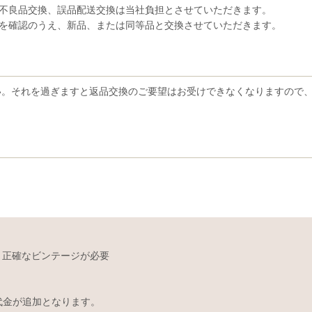
、不良品交換、誤品配送交換は当社負担とさせていただきます。
況を確認のうえ、新品、または同等品と交換させていただきます。
い。それを過ぎますと返品交換のご要望はお受けできなくなりますので
す。正確なビンテージが必要
代金が追加となります。