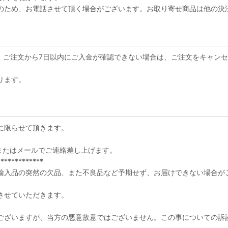
ため、お電話させて頂く場合がございます。お取り寄せ商品は他の決
お、ご注文から7日以内にご入金が確認できない場合は、ご注文をキャン
ります。
に限らせて頂きます。
またはメールでご連絡差し上げます。
*************
輸入品の突然の欠品、また不良品など予期せず、お届けできない場合が
させていただきます。
ございますが、当方の悪意故意ではございません。この事についての訴