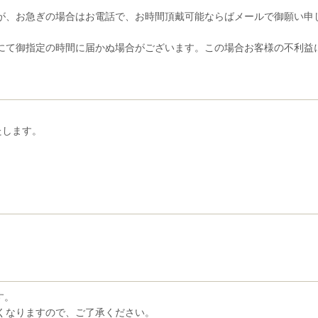
が、お急ぎの場合はお電話で、お時間頂戴可能ならばメールで御願い申
にて御指定の時間に届かぬ場合がございます。この場合お客様の不利益
。
たします。
す。
くなりますので、ご了承ください。