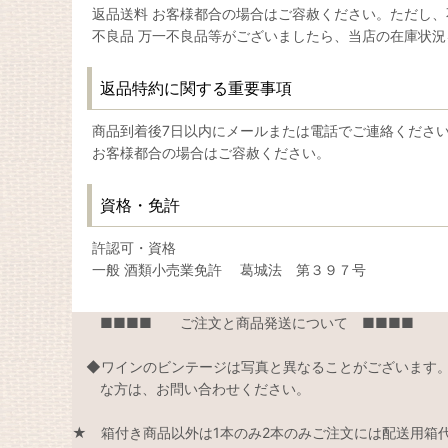
返品送料 お客様都合の場合はご容赦ください。ただし
不良品 万一不良品等がございましたら、当店の在庫状
返品特約に関する重要事項
商品到着後7日以内にメールまたは電話でご連絡くださ
お客様都合の場合はご容赦ください。
資格・免許
許認可・資格
一般 酒類小売業免許 葛城法 第３９７号
■■■■ ご注文と商品発送について ■■■■
◆ワインのビンテージは写真と異なることがございま
な方は、お問い合わせください。
★ 箱付き商品以外は1本のみ2本のみご注文には配送用箱