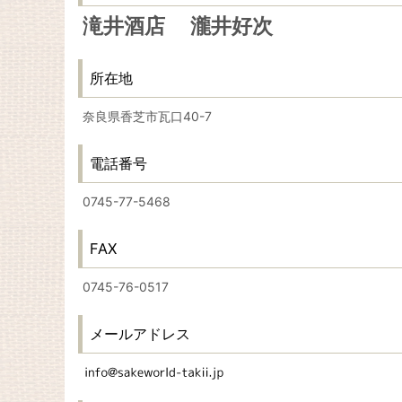
滝井酒店 瀧井好次
所在地
奈良県香芝市瓦口40-7
電話番号
0745-77-5468
FAX
0745-76-0517
メールアドレス