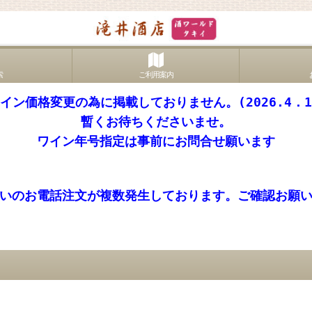
索
ご利用案内
イン価格変更の為に掲載しておりません。(2026.4．
暫くお待ちくださいませ。
ワイン年号指定は事前にお問合せ願います
いのお電話注文が複数発生しております。ご確認お願