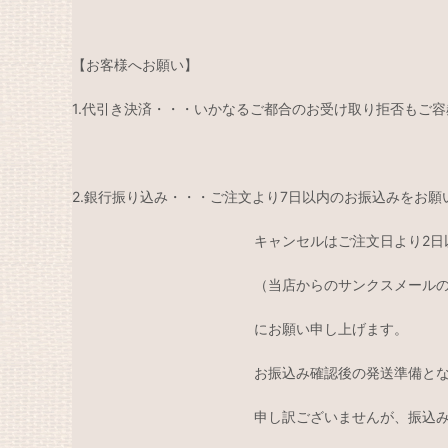
【お客様へお願い】
1.代引き決済・・・いかなるご都合のお受け取り拒否もご
2.銀行振り込み・・・ご注文より7日以内のお振込みをお願
キャンセルはご注文日より2日以
（当店からのサンクスメールの翌
にお願い申し上げます。
お振込み確認後の発送準備となり
申し訳ございませんが、振込み手数料