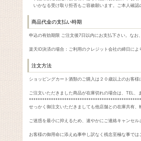
いかなる受け取り拒否もご容赦願います。ご本人確認の
商品代金の支払い時期
申込の有効期限 ご注文後7日以内にお支払下さい。な
楽天ID決済の場合：ご利用のクレジット会社の締日によ
注文方法
ショッピングカート酒類のご購入は２０歳以上のお客様
ご注文いただきました商品が在庫切れの場合は、TEL、
**************************************************
せっかく御注文いただきましても他店舗との在庫共有、
ご迷惑を最小に抑えるため、速やかにご連絡キャンセル
お客様の御用命に添えぬ事申し訳なく残念至極な事では