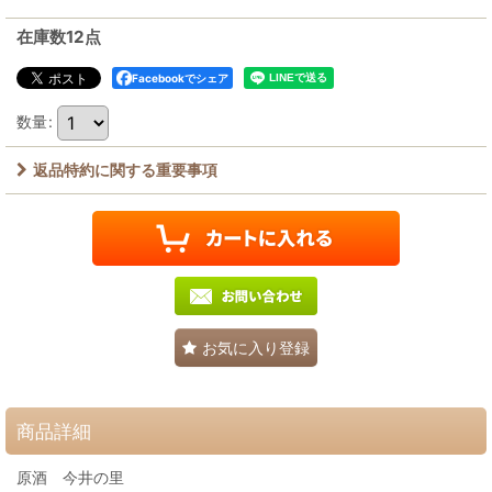
在庫数12点
Facebookでシェア
数量
:
返品特約に関する重要事項
お気に入り登録
商品詳細
原酒 今井の里