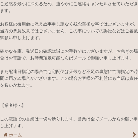
ご迷惑を最小に抑えるため、速やかにご連絡キャンセルさせていただき
ます。
お客様の御用命に添えぬ事申し訳なく残念至極な事ではございますが、
当方の悪意故意ではございません。この事についての訴訟などはご容赦
御願い申し上げます。
確かな在庫、発送日の確認は誠にお手数ではございますが、お急ぎの場
合はお電話で、お時間頂戴可能ならばメールで御願い申し上げます。
また配達日指定の場合でも宅配便は天候など不足の事態にて御指定の時
間に届かぬ場合がございます。この場合お客様の不利益にも当店は責任
を負いかねます。
【業者様へ】
この電話での営業は一切お断りします。営業は全てメールからお願い申
し上げます。
ホーム