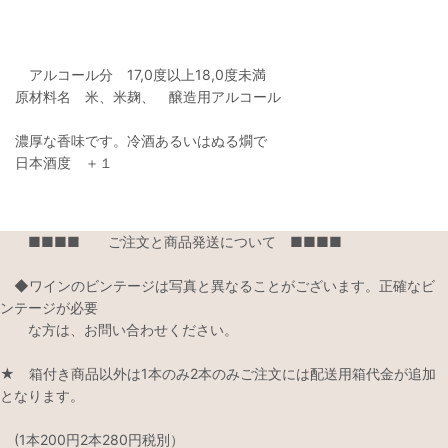
アルコール分 17,0度以上18,0度未満
原材料名 米、米麹、 醸造用アルコール
濃厚な香味です。冷酒あるいはぬる燗で
日本酒度 ＋１
■■■■ ご注文と商品発送について ■■■■
◆ワインのビンテージは写真と異なることがございます。正確なビ
ンテージが必要
な方は、お問い合わせください。
★ 箱付き商品以外は1本のみ2本のみご注文には配送用箱代金が追加
となります。
(1本200円2本280円税別）