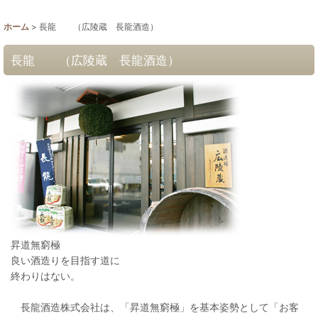
ホーム
>
長龍 （広陵蔵 長龍酒造）
長龍 （広陵蔵 長龍酒造）
昇道無窮極
良い酒造りを目指す道に
終わりはない。
長龍酒造株式会社は、「昇道無窮極」を基本姿勢として「お客