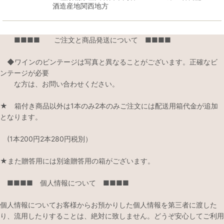
酒造産地関西地方
■■■■ ご注文と商品発送について ■■■■
◆ワインのビンテージは写真と異なることがございます。正確なビ
ンテージが必要
な方は、お問い合わせください。
★ 箱付き商品以外は1本のみ2本のみご注文には配送用箱代金が追加
となります。
(1本200円2本280円税別）
★また贈答用には別途贈答用の箱がございます。
■■■■ 個人情報について ■■■■
個人情報についてお客様からお預かりした個人情報を第三者に渡した
り、流用したりすることは、絶対に致しません。どうぞ安心してご利用