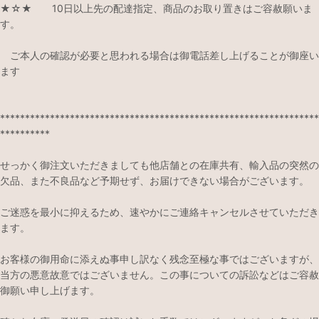
★☆★ 10日以上先の配達指定、商品のお取り置きはご容赦願いま
す。
ご本人の確認が必要と思われる場合は御電話差し上げることが御座い
ます
****************************************************************
**********
せっかく御注文いただきましても他店舗との在庫共有、輸入品の突然の
欠品、また不良品など予期せず、お届けできない場合がございます。
ご迷惑を最小に抑えるため、速やかにご連絡キャンセルさせていただき
ます。
お客様の御用命に添えぬ事申し訳なく残念至極な事ではございますが、
当方の悪意故意ではございません。この事についての訴訟などはご容赦
御願い申し上げます。